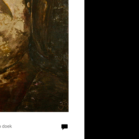
p doek