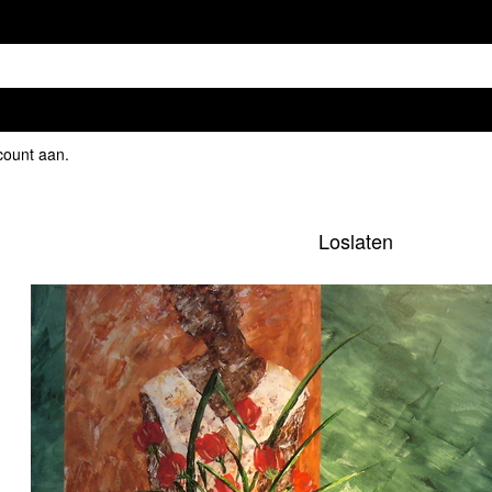
count aan
.
Loslaten