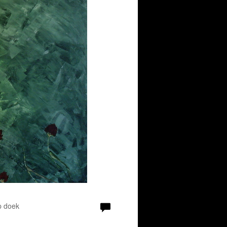
p doek