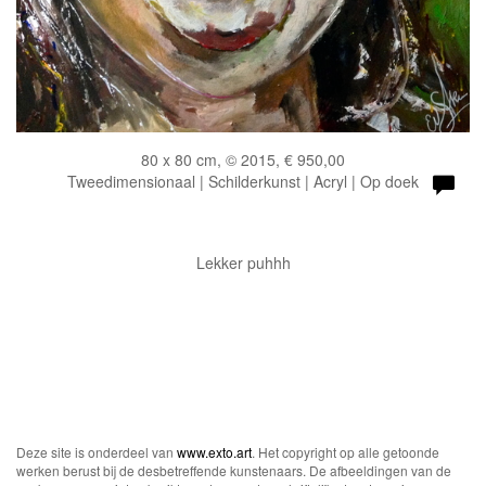
80 x 80 cm, © 2015, € 950,00
Tweedimensionaal | Schilderkunst | Acryl | Op doek
Lekker puhhh
Deze site is onderdeel van
www.exto.art
. Het copyright op alle getoonde
werken berust bij de desbetreffende kunstenaars. De afbeeldingen van de