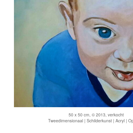
50 x 50 cm, © 2013, verkocht
Tweedimensionaal | Schilderkunst | Acryl | O